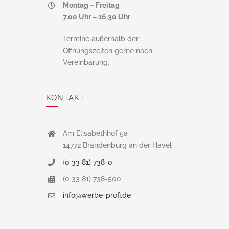
Montag – Freitag
7.00 Uhr – 16.30 Uhr
Termine außerhalb der
Öffnungszeiten gerne nach
Vereinbarung.
KONTAKT
Am Elisabethhof 5a
14772 Brandenburg an der Havel
(
0 33 81) 738-0
(0 33 81) 738-500
info@werbe-profi.de