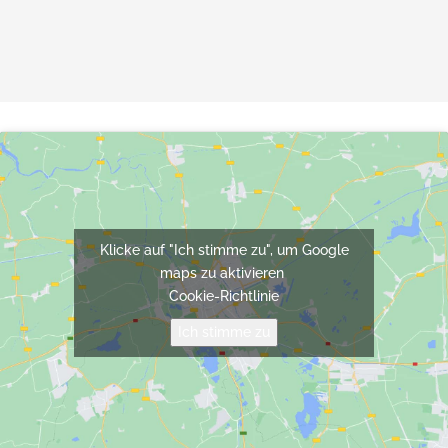
Klicke auf "Ich stimme zu", um Google
maps zu aktivieren
Cookie-Richtlinie
Ich stimme zu