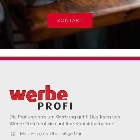
KONTAKT
Die Profis wenn´s um Werbung geht! Das Team von
Werbe Profi freut sich auf Ihre Kontaktaufnahme.
Mo – Fr: 07.00 Uhr – 16.30 Uhr