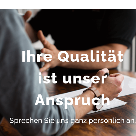
Ihre Qualität
ist unser
Anspruch
Sprechen Sie uns ganz persönlich an.